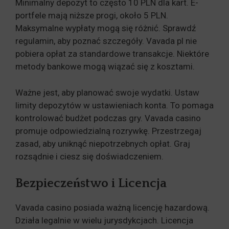
Minimalny depozyt to często 10 PLN dla kart. E-
portfele mają niższe progi, około 5 PLN.
Maksymalne wypłaty mogą się różnić. Sprawdź
regulamin, aby poznać szczegóły. Vavada pl nie
pobiera opłat za standardowe transakcje. Niektóre
metody bankowe mogą wiązać się z kosztami.
Ważne jest, aby planować swoje wydatki. Ustaw
limity depozytów w ustawieniach konta. To pomaga
kontrolować budżet podczas gry. Vavada casino
promuje odpowiedzialną rozrywkę. Przestrzegaj
zasad, aby uniknąć niepotrzebnych opłat. Graj
rozsądnie i ciesz się doświadczeniem.
Bezpieczeństwo i Licencja
Vavada casino posiada ważną licencję hazardową.
Działa legalnie w wielu jurysdykcjach. Licencja