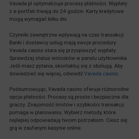
Vavada pl optymalizuje procesy płatności. Wypłaty
z e-portfeli trwają do 24 godzin. Karty kredytowe
mogą wymagać kilku dni.
Czynniki zewnętrzne wpływają na czas transakcji.
Banki i dostawcy usług mają swoje procedury.
Vavada casino stara się przyspieszyć wypłaty.
Sprawdzaj status wniosków w panelu użytkownika.
Jeśli masz pytania, skontaktuj się z obsługą. Aby
dowiedzieć się więcej, odwiedź
Vavada casino
.
Podsumowując, Vavada casino oferuje różnorodne
opcje płatności. Procesy są proste i bezpieczne dla
graczy. Znajomość limitów i szybkości transakcji
pomaga w planowaniu. Wybierz metody, które
najlepiej odpowiadają twoim potrzebom. Ciesz się
grą w zaufanym kasynie online.