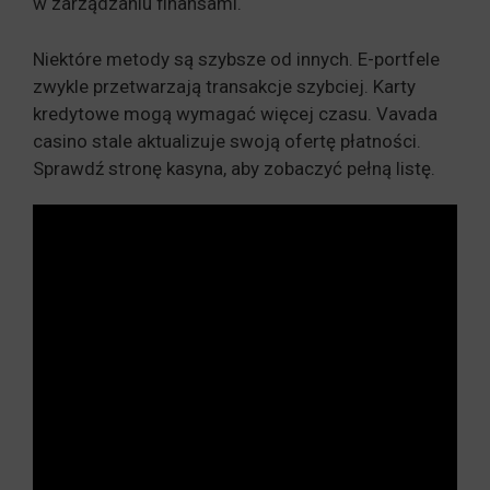
w zarządzaniu finansami.
Niektóre metody są szybsze od innych. E-portfele
zwykle przetwarzają transakcje szybciej. Karty
kredytowe mogą wymagać więcej czasu. Vavada
casino stale aktualizuje swoją ofertę płatności.
Sprawdź stronę kasyna, aby zobaczyć pełną listę.