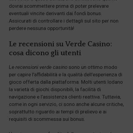
dovrai scommettere prima di poter prelevare
eventuali vincite derivanti dai fondi bonus.
Assicurati di controllare i dettagli sul sito per non
perdere nessuna opportunità!
Le recensioni su Verde Casino:
cosa dicono gli utenti
Le
recensioni verde casino
sono un ottimo modo
per capire l’affidabilità e la qualità dell’esperienza di
gioco offerta dalla piattaforma. Molti utenti lodano
la varietà di giochi disponibili, la facilità di
navigazione e l’assistenza clienti reattiva. Tuttavia,
come in ogni servizio, ci sono anche alcune critiche,
soprattutto riguardo ai tempi di prelievo e ai
requisiti di scommessa sui bonus.