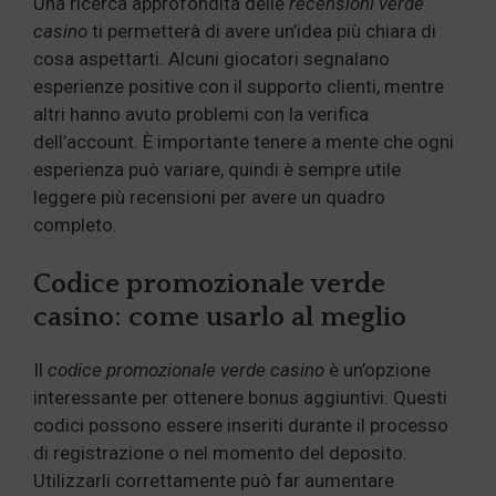
Una ricerca approfondita delle
recensioni verde
casino
ti permetterà di avere un’idea più chiara di
cosa aspettarti. Alcuni giocatori segnalano
esperienze positive con il supporto clienti, mentre
altri hanno avuto problemi con la verifica
dell’account. È importante tenere a mente che ogni
esperienza può variare, quindi è sempre utile
leggere più recensioni per avere un quadro
completo.
Codice promozionale verde
casino: come usarlo al meglio
Il
codice promozionale verde casino
è un’opzione
interessante per ottenere bonus aggiuntivi. Questi
codici possono essere inseriti durante il processo
di registrazione o nel momento del deposito.
Utilizzarli correttamente può far aumentare