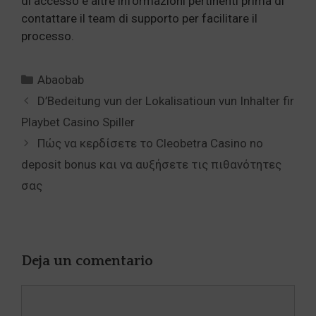
di accesso e altre informazioni pertinenti prima di
contattare il team di supporto per facilitare il
processo.
Categorías
Abaobab
D’Bedeitung vun der Lokalisatioun vun Inhalter fir
Playbet Casino Spiller
Πώς να κερδίσετε το Cleobetra Casino no
deposit bonus και να αυξήσετε τις πιθανότητες
σας
Deja un comentario
Comentario