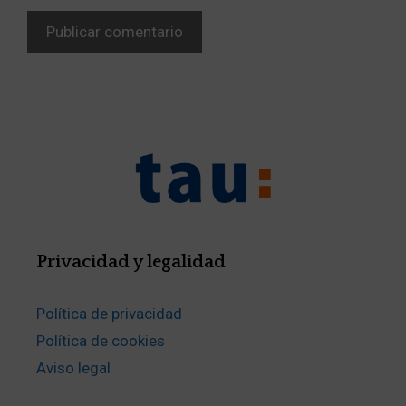
Privacidad y legalidad
Política de privacidad
Política de cookies
Aviso legal