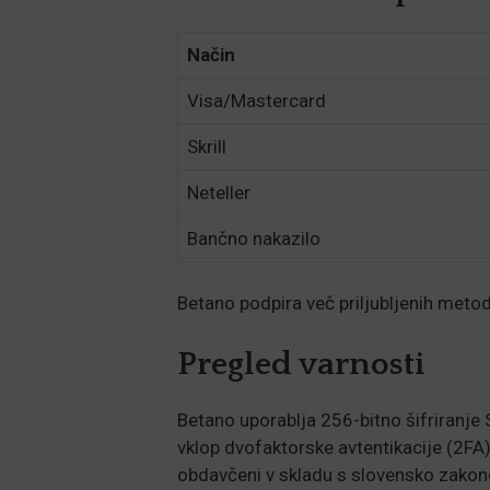
Način
Visa/Mastercard
Skrill
Neteller
Bančno nakazilo
Betano podpira več priljubljenih metod
Pregled varnosti
Betano uporablja 256-bitno šifriranje
vklop dvofaktorske avtentikacije (2FA)
obdavčeni v skladu s slovensko zakono