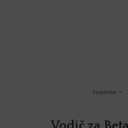
Saltar
al
contenido
Proyectos
Vodič za Beta