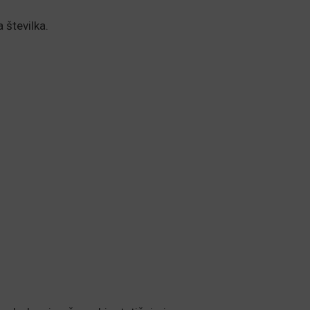
 številka.