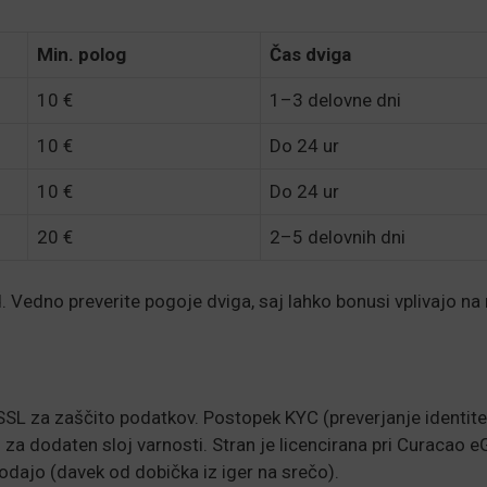
Min. polog
Čas dviga
10 €
1–3 delovne dni
10 €
Do 24 ur
10 €
Do 24 ur
20 €
2–5 delovnih dni
. Vedno preverite pogoje dviga, saj lahko bonusi vplivajo na 
 SSL za zaščito podatkov. Postopek KYC (preverjanje identit
 za dodaten sloj varnosti. Stran je licencirana pri Curacao e
dajo (davek od dobička iz iger na srečo).