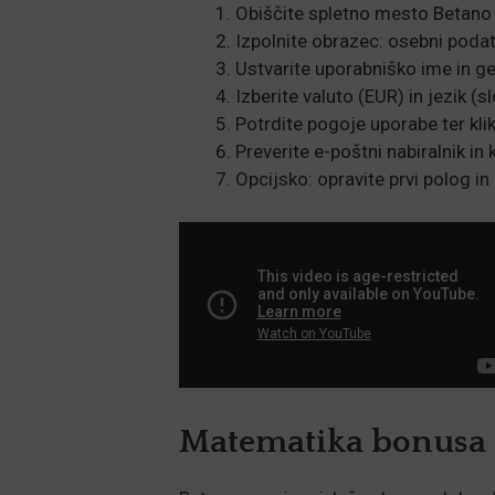
Obiščite spletno mesto Betano in
Izpolnite obrazec: osebni podatk
Ustvarite uporabniško ime in ges
Izberite valuto (EUR) in jezik (s
Potrdite pogoje uporabe ter klik
Preverite e-poštni nabiralnik in
Opcijsko: opravite prvi polog in
Matematika bonusa