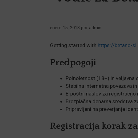
enero 15, 2018
por
admin
Getting started with
https://betano-s
Predpogoji
Polnoletnost (18+) in veljavna o
Stabilna internetna povezava in
E-poštni naslov za registracijo 
Brezplačna denarna sredstva za 
Pripravljeni na preverjanje ide
Registracija korak 