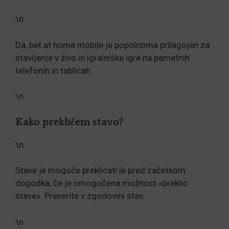
\n
Da, bet at home mobile je popolnoma prilagojen za
stavljenje v živo in igralniške igre na pametnih
telefonih in tablicah.
\n
Kako prekličem stavo?
\n
Stave je mogoče preklicati le pred začetkom
dogodka, če je omogočena možnost «preklic
stave». Preverite v zgodovini stav.
\n