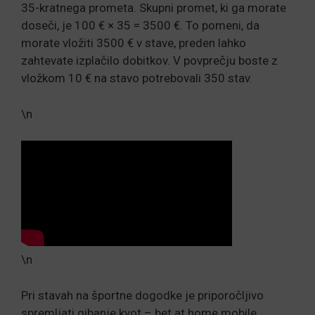
35-kratnega prometa. Skupni promet, ki ga morate
doseči, je 100 € × 35 = 3500 €. To pomeni, da
morate vložiti 3500 € v stave, preden lahko
zahtevate izplačilo dobitkov. V povprečju boste z
vložkom 10 € na stavo potrebovali 350 stav.
\n
\n
Pri stavah na športne dogodke je priporočljivo
spremljati gibanje kvot – bet at home mobile