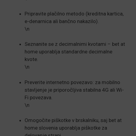
Pripravite plačilno metodo (kreditna kartica,
e-denarnica ali bančno nakazilo).
\n
Seznanite se z decimalnimi kvotami – bet at
home uporablja standardne decimalne
kvote.
\n
Preverite internetno povezavo: za mobilno
stavljenje je priporočljiva stabilna 4G ali Wi-
Fi povezava.
\n
Omogočite piškotke v brskalniku, saj bet at
home slovenia uporablja piškotke za
delovanje strani.