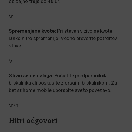
običajno traja do 48 ur.
\n
Spremenjene kvote:
Pri stavah v živo se kvote
lahko hitro spremenijo. Vedno preverite potrditev
stave.
\n
Stran se ne nalaga:
Počistite predpomnilnik
brskalnika ali poskusite z drugim brskalnikom. Za
bet at home mobile uporabite svežo povezavo.
\n\n
Hitri odgovori