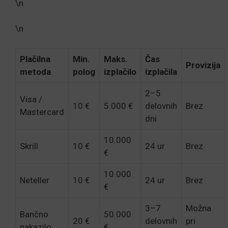
\n
\n
Plačilna
Min.
Maks.
Čas
Provizija
metoda
polog
izplačilo
izplačila
2–5
Visa /
10 €
5.000 €
delovnih
Brez
Mastercard
dni
10.000
Skrill
10 €
24 ur
Brez
€
10.000
Neteller
10 €
24 ur
Brez
€
3–7
Možna
Bančno
50.000
20 €
delovnih
pri
nakazilo
€