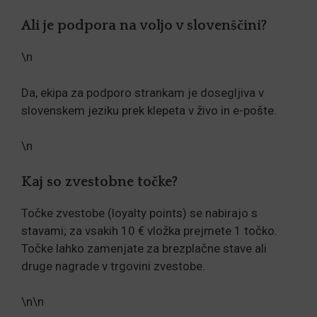
Ali je podpora na voljo v slovenščini?
\n
Da, ekipa za podporo strankam je dosegljiva v
slovenskem jeziku prek klepeta v živo in e-pošte.
\n
Kaj so zvestobne točke?
Točke zvestobe (loyalty points) se nabirajo s
stavami; za vsakih 10 € vložka prejmete 1 točko.
Točke lahko zamenjate za brezplačne stave ali
druge nagrade v trgovini zvestobe.
\n\n