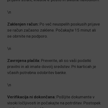
\n
Zaklenjen račun:
Po več neuspelih poskusih prijave
se račun začasno zaklene. Počakajte 15 minut ali
se obrnite na podporo.
\n
Zavrnjena plačila:
Preverite, ali so vaši podatki
pravilni in ali imate dovolj sredstev. Pri karticah je
včasih potrebna odobritev banke.
\n
Verifikacija ni dokončana:
Pošljite dokumente v
visoki ločljivosti in počakajte na potrditev. Postopek