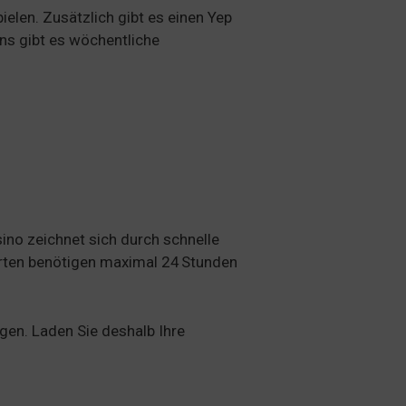
elen. Zusätzlich gibt es einen Yep
ans gibt es wöchentliche
ino zeichnet sich durch schnelle
karten benötigen maximal 24 Stunden
gen. Laden Sie deshalb Ihre