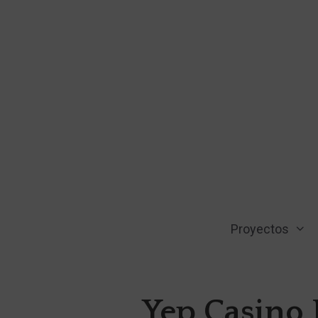
Saltar
al
contenido
Proyectos
Yep Casino 