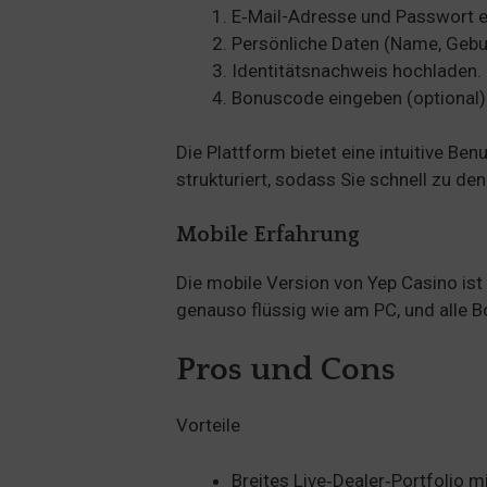
E‑Mail-Adresse und Passwort e
Persönliche Daten (Name, Geb
Identitätsnachweis hochladen.
Bonuscode eingeben (optional) 
Die Plattform bietet eine intuitive Be
strukturiert, sodass Sie schnell zu de
Mobile Erfahrung
Die mobile Version von Yep Casino ist
genauso flüssig wie am PC, und alle 
Pros und Cons
Vorteile
Breites Live‑Dealer‑Portfolio m