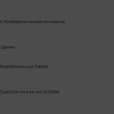
ten. Kreditkarten werden in maximal
‑Spielen.
uf Smartphones und Tablets
 Zusätzlich wird es von eCOGRA