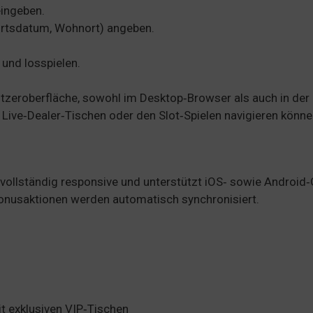
ingeben.
urtsdatum, Wohnort) angeben.
und losspielen.
nutzeroberfläche, sowohl im Desktop‑Browser als auch in der
n Live‑Dealer‑Tischen oder den Slot‑Spielen navigieren könne
 vollständig responsive und unterstützt iOS‑ sowie Android‑
Bonusaktionen werden automatisch synchronisiert.
it exklusiven VIP‑Tischen