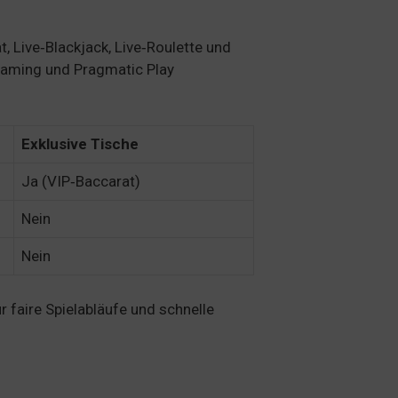
t, Live‑Blackjack, Live‑Roulette und
 Gaming und Pragmatic Play
Exklusive Tische
Ja (VIP‑Baccarat)
Nein
Nein
r faire Spielabläufe und schnelle