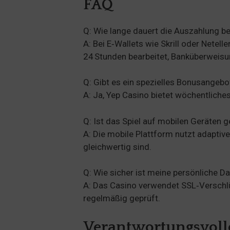
FAQ
Q: Wie lange dauert die Auszahlung be
A: Bei E‑Wallets wie Skrill oder Netel
24 Stunden bearbeitet, Banküberweis
Q: Gibt es ein spezielles Bonusangebot
A: Ja, Yep Casino bietet wöchentliches
Q: Ist das Spiel auf mobilen Geräten
A: Die mobile Plattform nutzt adaptiv
gleichwertig sind.
Q: Wie sicher ist meine persönliche D
A: Das Casino verwendet SSL‑Verschlü
regelmäßig geprüft.
Verantwortungsvoll