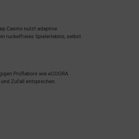
Yep Casino nutzt adaptive
n ruckelfreies Spielerlebnis, selbst
ngigen Prüflabors wie eCOGRA
s und Zufall entsprechen.