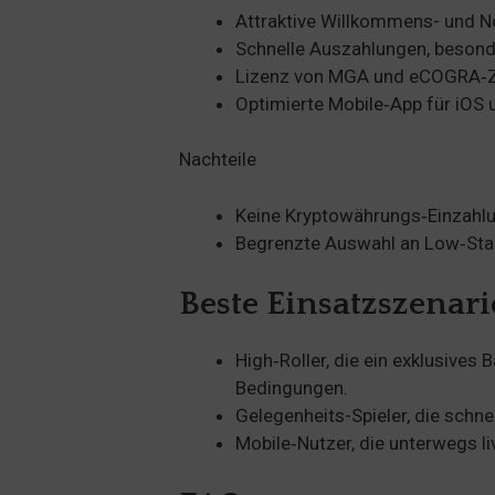
Attraktive Willkommens- und 
Schnelle Auszahlungen, besond
Lizenz von MGA und eCOGRA‑Ze
Optimierte Mobile‑App für iOS 
Nachteile
Keine Kryptowährungs‑Einzahl
Begrenzte Auswahl an Low‑Stak
Beste Einsatzszenar
High‑Roller, die ein exklusive
Bedingungen.
Gelegenheits-Spieler, die schne
Mobile‑Nutzer, die unterwegs li