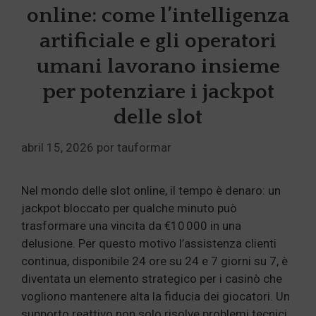
online: come l’intelligenza
artificiale e gli operatori
umani lavorano insieme
per potenziare i jackpot
delle slot
abril 15, 2026
por
tauformar
Nel mondo delle slot online, il tempo è denaro: un
jackpot bloccato per qualche minuto può
trasformare una vincita da €10 000 in una
delusione. Per questo motivo l’assistenza clienti
continua, disponibile 24 ore su 24 e 7 giorni su 7, è
diventata un elemento strategico per i casinò che
vogliono mantenere alta la fiducia dei giocatori. Un
supporto reattivo non solo risolve problemi tecnici,