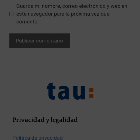
Guarda mi nombre, correo electrónico y web en
este navegador para la próxima vez que
comente.
Privacidad y legalidad
Política de privacidad