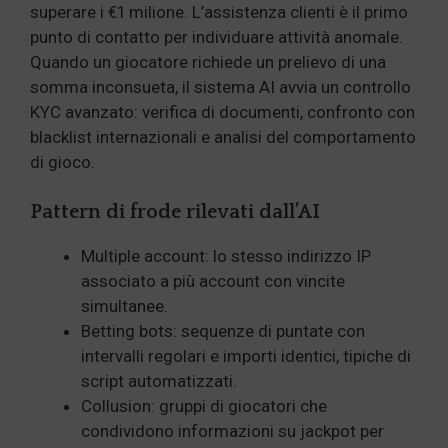
superare i €1 milione. L’assistenza clienti è il primo
punto di contatto per individuare attività anomale.
Quando un giocatore richiede un prelievo di una
somma inconsueta, il sistema AI avvia un controllo
KYC avanzato: verifica di documenti, confronto con
blacklist internazionali e analisi del comportamento
di gioco.
Pattern di frode rilevati dall’AI
Multiple account: lo stesso indirizzo IP
associato a più account con vincite
simultanee.
Betting bots: sequenze di puntate con
intervalli regolari e importi identici, tipiche di
script automatizzati.
Collusion: gruppi di giocatori che
condividono informazioni su jackpot per