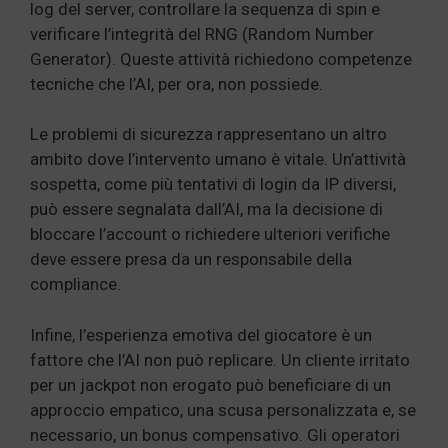
log del server, controllare la sequenza di spin e
verificare l’integrità del RNG (Random Number
Generator). Queste attività richiedono competenze
tecniche che l’AI, per ora, non possiede.
Le problemi di sicurezza rappresentano un altro
ambito dove l’intervento umano è vitale. Un’attività
sospetta, come più tentativi di login da IP diversi,
può essere segnalata dall’AI, ma la decisione di
bloccare l’account o richiedere ulteriori verifiche
deve essere presa da un responsabile della
compliance.
Infine, l’esperienza emotiva del giocatore è un
fattore che l’AI non può replicare. Un cliente irritato
per un jackpot non erogato può beneficiare di un
approccio empatico, una scusa personalizzata e, se
necessario, un bonus compensativo. Gli operatori