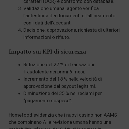
caratteri (OCR) e confronto con database.
Validazione umana: agente verifica
l’autenticità dei documenti e l’allineamento
con i dati dell’account.
Decisione: approvazione, richiesta di ulteriori
informazioni o rifiuto.
Impatto sui KPI di sicurezza
Riduzione del 27 % di transazioni
fraudolente nei primi 6 mesi.
Incremento del 18 % nella velocità di
approvazione dei payout legittimi.
Diminuzione del 35 % nei reclami per
“pagamento sospeso”.
Homefood evidenzia che i nuovi casino non AAMS
che combinano AI e revisione umana hanno una