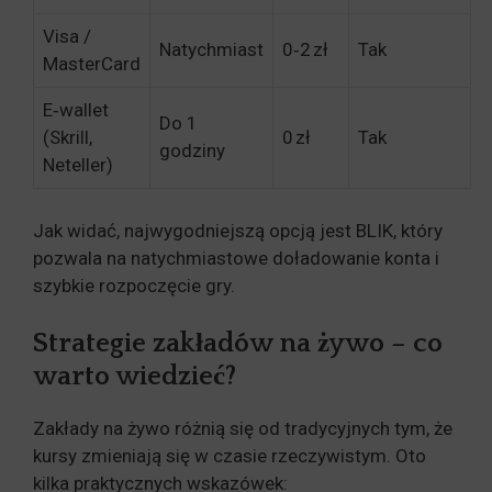
Visa /
Natychmiast
0‑2 zł
Tak
MasterCard
E‑wallet
Do 1
(Skrill,
0 zł
Tak
godziny
Neteller)
Jak widać, najwygodniejszą opcją jest BLIK, który
pozwala na natychmiastowe doładowanie konta i
szybkie rozpoczęcie gry.
Strategie zakładów na żywo – co
warto wiedzieć?
Zakłady na żywo różnią się od tradycyjnych tym, że
kursy zmieniają się w czasie rzeczywistym. Oto
kilka praktycznych wskazówek: