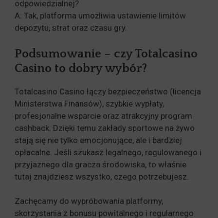
odpowiedzialnej?
A: Tak, platforma umożliwia ustawienie limitów
depozytu, strat oraz czasu gry.
Podsumowanie – czy Totalcasino
Casino to dobry wybór?
Totalcasino Casino łączy bezpieczeństwo (licencja
Ministerstwa Finansów), szybkie wypłaty,
profesjonalne wsparcie oraz atrakcyjny program
cashback. Dzięki temu zakłady sportowe na żywo
stają się nie tylko emocjonujące, ale i bardziej
opłacalne. Jeśli szukasz legalnego, regulowanego i
przyjaznego dla gracza środowiska, to właśnie
tutaj znajdziesz wszystko, czego potrzebujesz.
Zachęcamy do wypróbowania platformy,
skorzystania z bonusu powitalnego i regularnego