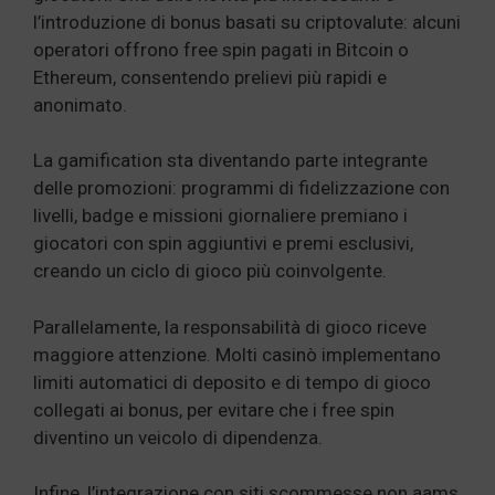
l’introduzione di bonus basati su criptovalute: alcuni
operatori offrono free spin pagati in Bitcoin o
Ethereum, consentendo prelievi più rapidi e
anonimato.
La gamification sta diventando parte integrante
delle promozioni: programmi di fidelizzazione con
livelli, badge e missioni giornaliere premiano i
giocatori con spin aggiuntivi e premi esclusivi,
creando un ciclo di gioco più coinvolgente.
Parallelamente, la responsabilità di gioco riceve
maggiore attenzione. Molti casinò implementano
limiti automatici di deposito e di tempo di gioco
collegati ai bonus, per evitare che i free spin
diventino un veicolo di dipendenza.
Infine, l’integrazione con siti scommesse non aams