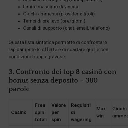
Limite massimo di vincita
Giochi ammessi (provider e titoli)
Tempi di prelievo (ore/giorni)
Canali di supporto (chat, email, telefono)
Questa lista sintetica permette di confrontare
rapidamente le offerte e di scartare quelle con
condizioni troppo gravose.
3. Confronto dei top 8 casinò con
bonus senza deposito – 380
parole
Free
Valore
Requisiti
Max
Giochi
Casinò
spin
per
di
win
ammes
totali
spin
wagering