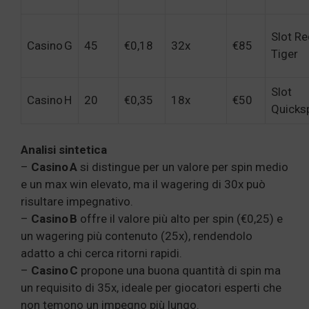
Slot R
Casino G
45
€0,18
32x
€85
Tiger
Slot
Casino H
20
€0,35
18x
€50
Quicks
Analisi sintetica
–
Casino A
si distingue per un valore per spin medio
e un max win elevato, ma il wagering di 30x può
risultare impegnativo.
–
Casino B
offre il valore più alto per spin (€0,25) e
un wagering più contenuto (25x), rendendolo
adatto a chi cerca ritorni rapidi.
–
Casino C
propone una buona quantità di spin ma
un requisito di 35x, ideale per giocatori esperti che
non temono un impegno più lungo.