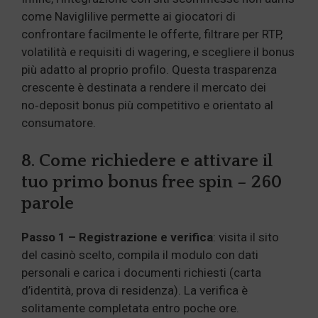
come Naviglilive permette ai giocatori di
confrontare facilmente le offerte, filtrare per RTP,
volatilità e requisiti di wagering, e scegliere il bonus
più adatto al proprio profilo. Questa trasparenza
crescente è destinata a rendere il mercato dei
no‑deposit bonus più competitivo e orientato al
consumatore.
8. Come richiedere e attivare il
tuo primo bonus free spin – 260
parole
Passo 1 – Registrazione e verifica
: visita il sito
del casinò scelto, compila il modulo con dati
personali e carica i documenti richiesti (carta
d’identità, prova di residenza). La verifica è
solitamente completata entro poche ore.