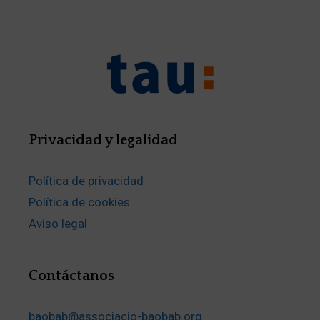
Privacidad y legalidad
Política de privacidad
Política de cookies
Aviso legal
Contáctanos
baobab@associacio-baobab.org