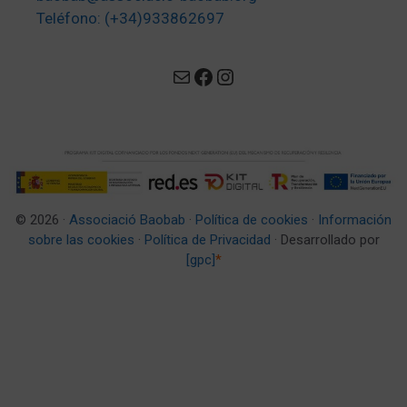
Teléfono: (+34)933862697
Mail
Facebook
Instagram
© 2026 ·
Associació Baobab
·
Política de cookies
·
Información
sobre las cookies
·
Política de Privacidad
· Desarrollado por
[gpc]
*