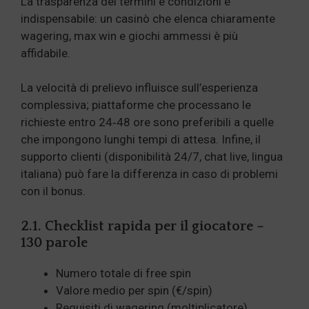
La trasparenza dei termini e condizioni è
indispensabile: un casinò che elenca chiaramente
wagering, max win e giochi ammessi è più
affidabile.
La velocità di prelievo influisce sull’esperienza
complessiva; piattaforme che processano le
richieste entro 24‑48 ore sono preferibili a quelle
che impongono lunghi tempi di attesa. Infine, il
supporto clienti (disponibilità 24/7, chat live, lingua
italiana) può fare la differenza in caso di problemi
con il bonus.
2.1. Checklist rapida per il giocatore –
130 parole
Numero totale di free spin
Valore medio per spin (€/spin)
Requisiti di wagering (moltiplicatore)