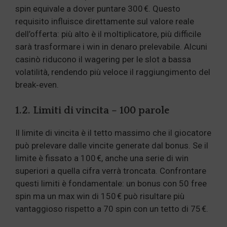
spin equivale a dover puntare 300 €. Questo
requisito influisce direttamente sul valore reale
dell’offerta: più alto è il moltiplicatore, più difficile
sarà trasformare i win in denaro prelevabile. Alcuni
casinò riducono il wagering per le slot a bassa
volatilità, rendendo più veloce il raggiungimento del
break‑even.
1.2. Limiti di vincita – 100 parole
Il limite di vincita è il tetto massimo che il giocatore
può prelevare dalle vincite generate dal bonus. Se il
limite è fissato a 100 €, anche una serie di win
superiori a quella cifra verrà troncata. Confrontare
questi limiti è fondamentale: un bonus con 50 free
spin ma un max win di 150 € può risultare più
vantaggioso rispetto a 70 spin con un tetto di 75 €.