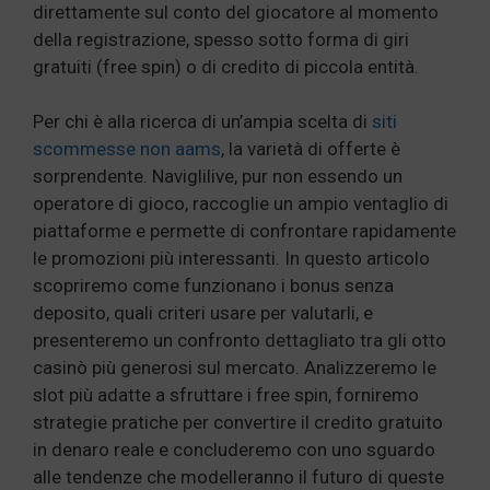
direttamente sul conto del giocatore al momento
della registrazione, spesso sotto forma di giri
gratuiti (free spin) o di credito di piccola entità.
Per chi è alla ricerca di un’ampia scelta di
siti
scommesse non aams
, la varietà di offerte è
sorprendente. Naviglilive, pur non essendo un
operatore di gioco, raccoglie un ampio ventaglio di
piattaforme e permette di confrontare rapidamente
le promozioni più interessanti. In questo articolo
scopriremo come funzionano i bonus senza
deposito, quali criteri usare per valutarli, e
presenteremo un confronto dettagliato tra gli otto
casinò più generosi sul mercato. Analizzeremo le
slot più adatte a sfruttare i free spin, forniremo
strategie pratiche per convertire il credito gratuito
in denaro reale e concluderemo con uno sguardo
alle tendenze che modelleranno il futuro di queste