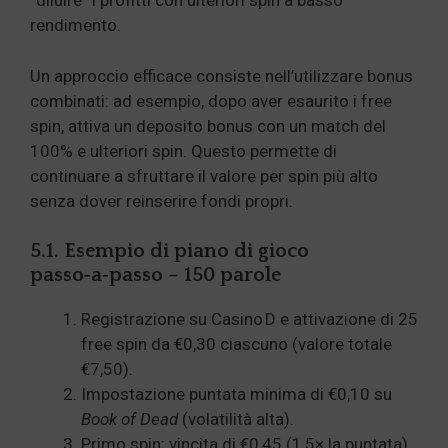
“diluire” i profitti con ulteriori spin a basso
rendimento.
Un approccio efficace consiste nell’utilizzare bonus
combinati: ad esempio, dopo aver esaurito i free
spin, attiva un deposito bonus con un match del
100% e ulteriori spin. Questo permette di
continuare a sfruttare il valore per spin più alto
senza dover reinserire fondi propri.
5.1. Esempio di piano di gioco
passo‑a‑passo – 150 parole
Registrazione su Casino D e attivazione di 25
free spin da €0,30 ciascuno (valore totale
€7,50).
Impostazione puntata minima di €0,10 su
Book of Dead
(volatilità alta).
Primo spin: vincita di €0,45 (1,5× la puntata).