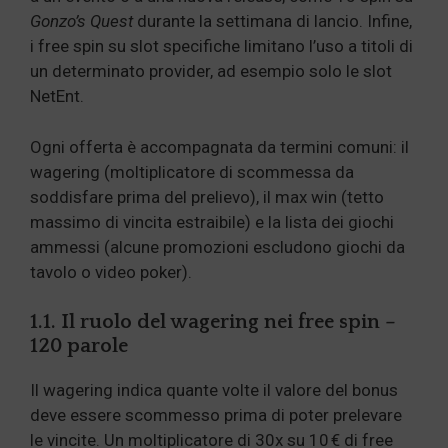
Gonzo’s Quest
durante la settimana di lancio. Infine,
i free spin su slot specifiche limitano l’uso a titoli di
un determinato provider, ad esempio solo le slot
NetEnt.
Ogni offerta è accompagnata da termini comuni: il
wagering (moltiplicatore di scommessa da
soddisfare prima del prelievo), il max win (tetto
massimo di vincita estraibile) e la lista dei giochi
ammessi (alcune promozioni escludono giochi da
tavolo o video poker).
1.1. Il ruolo del wagering nei free spin –
120 parole
Il wagering indica quante volte il valore del bonus
deve essere scommesso prima di poter prelevare
le vincite. Un moltiplicatore di 30x su 10 € di free