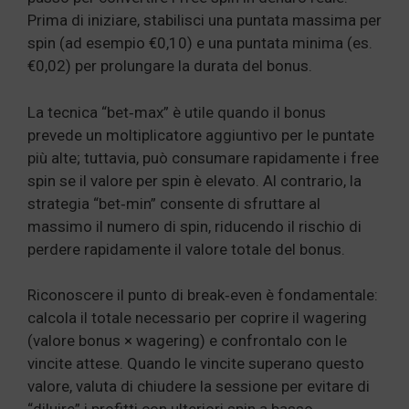
Prima di iniziare, stabilisci una puntata massima per
spin (ad esempio €0,10) e una puntata minima (es.
€0,02) per prolungare la durata del bonus.
La tecnica “bet‑max” è utile quando il bonus
prevede un moltiplicatore aggiuntivo per le puntate
più alte; tuttavia, può consumare rapidamente i free
spin se il valore per spin è elevato. Al contrario, la
strategia “bet‑min” consente di sfruttare al
massimo il numero di spin, riducendo il rischio di
perdere rapidamente il valore totale del bonus.
Riconoscere il punto di break‑even è fondamentale:
calcola il totale necessario per coprire il wagering
(valore bonus × wagering) e confrontalo con le
vincite attese. Quando le vincite superano questo
valore, valuta di chiudere la sessione per evitare di