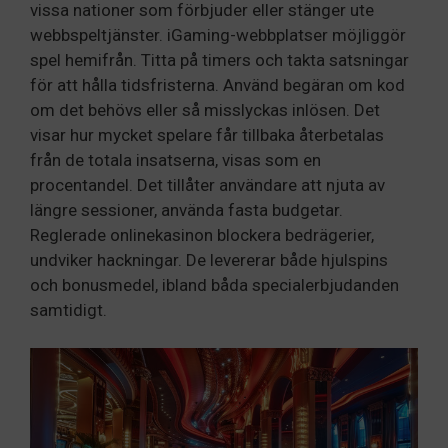
vissa nationer som förbjuder eller stänger ute
webbspeltjänster. iGaming-webbplatser möjliggör
spel hemifrån. Titta på timers och takta satsningar
för att hålla tidsfristerna. Använd begäran om kod
om det behövs eller så misslyckas inlösen. Det
visar hur mycket spelare får tillbaka återbetalas
från de totala insatserna, visas som en
procentandel. Det tillåter användare att njuta av
längre sessioner, använda fasta budgetar.
Reglerade onlinekasinon blockera bedrägerier,
undviker hackningar. De levererar både hjulspins
och bonusmedel, ibland båda specialerbjudanden
samtidigt.