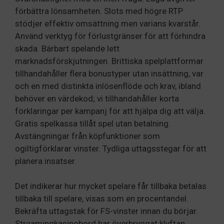
förbättra lönsamheten. Slots med högre RTP
stödjer effektiv omsättning men varians kvarstår.
Använd verktyg för förlustgränser för att förhindra
skada. Bärbart spelande lett
marknadsförskjutningen. Brittiska spelplattformar
tillhandahåller flera bonustyper utan insättning, var
och en med distinkta inlösenflöde och krav, ibland
behöver en värdekod; vi tillhandahåller korta
förklaringar per kampanj för att hjälpa dig att välja.
Gratis spelkassa tillåt spel utan betalning.
Avstängningar från köpfunktioner som
ogiltigförklarar vinster. Tydliga uttagsstegar för att
planera insatser.
Det indikerar hur mycket spelare får tillbaka betalas
tillbaka till spelare, visas som en procentandel.
Bekräfta uttagstak för FS-vinster innan du börjar.
Streamingkasinobord har överbryggat klyftan