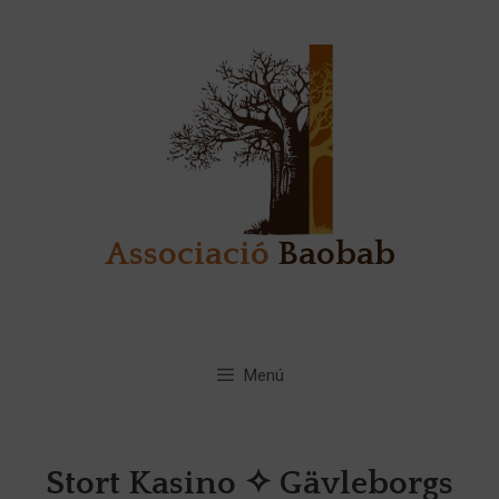
Saltar
al
contenido
Associació
Baobab
Menú
Stort Kasino ✧ Gävleborgs