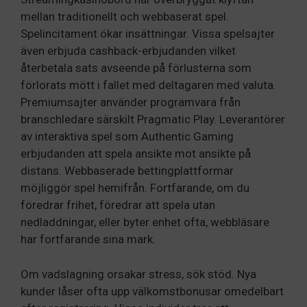
mellan traditionellt och webbaserat spel.
Spelincitament ökar insättningar. Vissa spelsajter
även erbjuda cashback-erbjudanden vilket
återbetala sats avseende på förlusterna som
förlorats mött i fallet med deltagaren med valuta.
Premiumsajter använder programvara från
branschledare särskilt Pragmatic Play. Leverantörer
av interaktiva spel som Authentic Gaming
erbjudanden att spela ansikte mot ansikte på
distans. Webbaserade bettingplattformar
möjliggör spel hemifrån. Fortfarande, om du
föredrar frihet, föredrar att spela utan
nedladdningar, eller byter enhet ofta, webbläsare
har fortfarande sina mark.
Om vadslagning orsakar stress, sök stöd. Nya
kunder låser ofta upp välkomstbonusar omedelbart