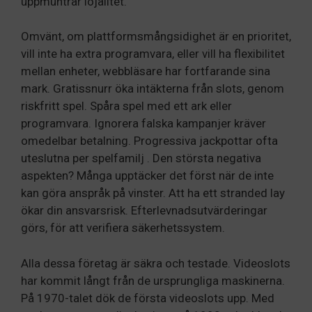
uppmuntrar lojalitet.
Omvänt, om plattformsmångsidighet är en prioritet,
vill inte ha extra programvara, eller vill ha flexibilitet
mellan enheter, webbläsare har fortfarande sina
mark. Gratissnurr öka intäkterna från slots, genom
riskfritt spel. Spåra spel med ett ark eller
programvara. Ignorera falska kampanjer kräver
omedelbar betalning. Progressiva jackpottar ofta
uteslutna per spelfamilj . Den största negativa
aspekten? Många upptäcker det först när de inte
kan göra anspråk på vinster. Att ha ett stranded lay
ökar din ansvarsrisk. Efterlevnadsutvärderingar
görs, för att verifiera säkerhetssystem.
Alla dessa företag är säkra och testade. Videoslots
har kommit långt från de ursprungliga maskinerna.
På 1970-talet dök de första videoslots upp. Med