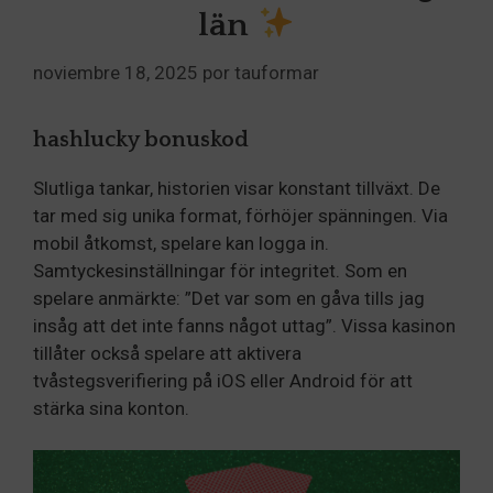
län
noviembre 18, 2025
por
tauformar
hashlucky bonuskod
Slutliga tankar, historien visar konstant tillväxt. De
tar med sig unika format, förhöjer spänningen. Via
mobil åtkomst, spelare kan logga in.
Samtyckesinställningar för integritet. Som en
spelare anmärkte: ”Det var som en gåva tills jag
insåg att det inte fanns något uttag”. Vissa kasinon
tillåter också spelare att aktivera
tvåstegsverifiering på iOS eller Android för att
stärka sina konton.