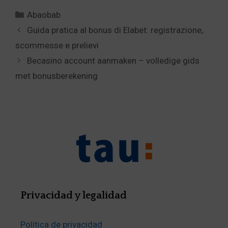
Categorías
Abaobab
Guida pratica al bonus di Elabet: registrazione,
scommesse e prelievi
Becasino account aanmaken – volledige gids
met bonusberekening
Privacidad y legalidad
Política de privacidad