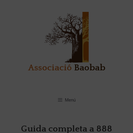
Saltar
al
contenido
Associació
Baobab
Menú
Guida completa a 888