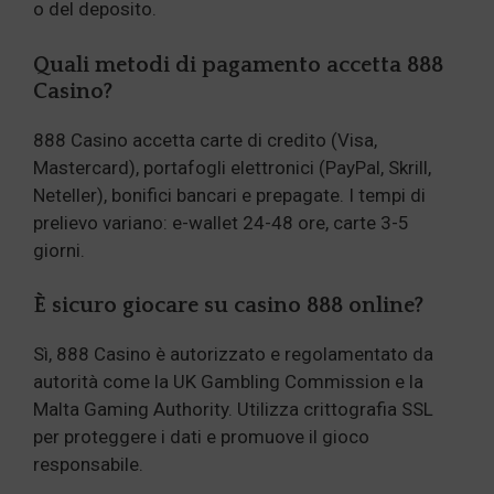
o del deposito.
Quali metodi di pagamento accetta 888
Casino?
888 Casino accetta carte di credito (Visa,
Mastercard), portafogli elettronici (PayPal, Skrill,
Neteller), bonifici bancari e prepagate. I tempi di
prelievo variano: e-wallet 24-48 ore, carte 3-5
giorni.
È sicuro giocare su casino 888 online?
Sì, 888 Casino è autorizzato e regolamentato da
autorità come la UK Gambling Commission e la
Malta Gaming Authority. Utilizza crittografia SSL
per proteggere i dati e promuove il gioco
responsabile.