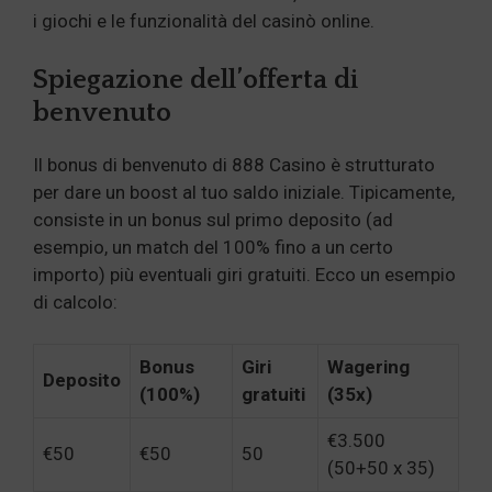
i giochi e le funzionalità del casinò online.
Spiegazione dell’offerta di
benvenuto
Il bonus di benvenuto di 888 Casino è strutturato
per dare un boost al tuo saldo iniziale. Tipicamente,
consiste in un bonus sul primo deposito (ad
esempio, un match del 100% fino a un certo
importo) più eventuali giri gratuiti. Ecco un esempio
di calcolo:
Bonus
Giri
Wagering
Deposito
(100%)
gratuiti
(35x)
€3.500
€50
€50
50
(50+50 x 35)