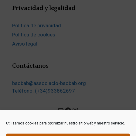
Privacidad y legalidad
Política de privacidad
Política de cookies
Aviso legal
Contáctanos
baobab@associacio-baobab.org
Teléfono: (+34)933862697
Mail
Facebook
Instagram
Utilizamos cookies para optimizar nuestro sitio web y nuestro servicio.