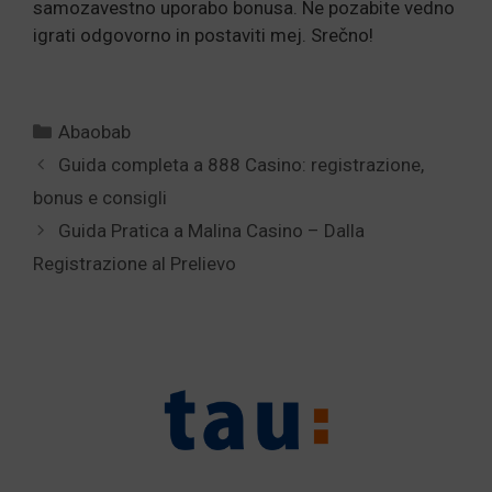
samozavestno uporabo bonusa. Ne pozabite vedno
igrati odgovorno in postaviti mej. Srečno!
Categorías
Abaobab
Guida completa a 888 Casino: registrazione,
bonus e consigli
Guida Pratica a Malina Casino – Dalla
Registrazione al Prelievo