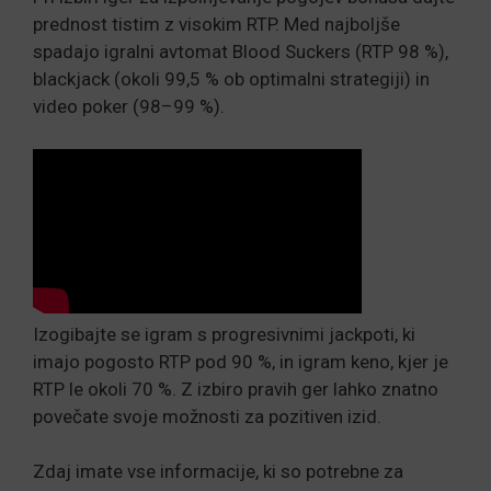
prednost tistim z visokim RTP. Med najboljše
spadajo igralni avtomat Blood Suckers (RTP 98 %),
blackjack (okoli 99,5 % ob optimalni strategiji) in
video poker (98–99 %).
Izogibajte se igram s progresivnimi jackpoti, ki
imajo pogosto RTP pod 90 %, in igram keno, kjer je
RTP le okoli 70 %. Z izbiro pravih ger lahko znatno
povečate svoje možnosti za pozitiven izid.
Zdaj imate vse informacije, ki so potrebne za