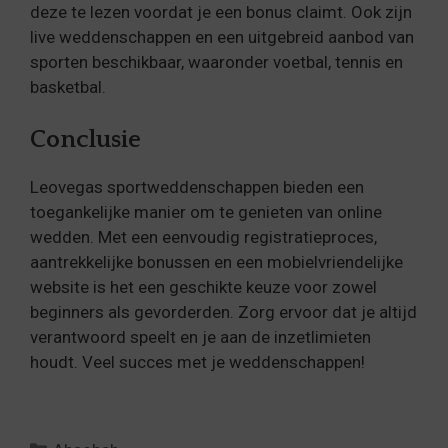
deze te lezen voordat je een bonus claimt. Ook zijn
live weddenschappen en een uitgebreid aanbod van
sporten beschikbaar, waaronder voetbal, tennis en
basketbal.
Conclusie
Leovegas sportweddenschappen bieden een
toegankelijke manier om te genieten van online
wedden. Met een eenvoudig registratieproces,
aantrekkelijke bonussen en een mobielvriendelijke
website is het een geschikte keuze voor zowel
beginners als gevorderden. Zorg ervoor dat je altijd
verantwoord speelt en je aan de inzetlimieten
houdt. Veel succes met je weddenschappen!
Categorías