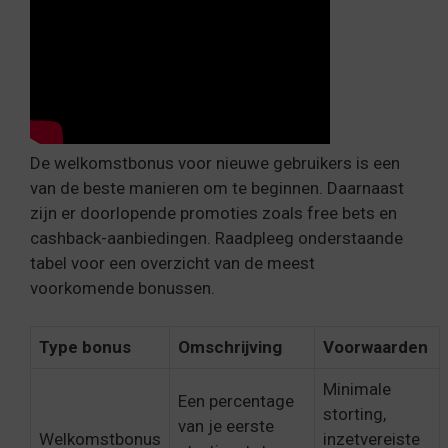
De welkomstbonus voor nieuwe gebruikers is een
van de beste manieren om te beginnen. Daarnaast
zijn er doorlopende promoties zoals free bets en
cashback-aanbiedingen. Raadpleeg onderstaande
tabel voor een overzicht van de meest
voorkomende bonussen.
Type bonus
Omschrijving
Voorwaarden
Minimale
Een percentage
storting,
van je eerste
Welkomstbonus
inzetvereiste