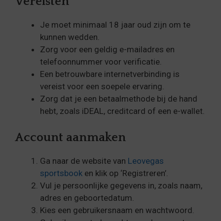
Vereisten
Je moet minimaal 18 jaar oud zijn om te
kunnen wedden.
Zorg voor een geldig e-mailadres en
telefoonnummer voor verificatie.
Een betrouwbare internetverbinding is
vereist voor een soepele ervaring.
Zorg dat je een betaalmethode bij de hand
hebt, zoals iDEAL, creditcard of een e-wallet.
Account aanmaken
Ga naar de website van
Leovegas
sportsbook
en klik op ‘Registreren’.
Vul je persoonlijke gegevens in, zoals naam,
adres en geboortedatum.
Kies een gebruikersnaam en wachtwoord.