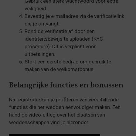
Gebruik een sterk wachtwoord voor extra
veiligheid.
Bevestig je e-mailadres via de verificatielink
die je ontvangt.
Rond de verificatie af door een
identiteitsbewijs te uploaden (KYC-
procedure). Dit is verplicht voor
uitbetalingen.
Stort een eerste bedrag om gebruik te
maken van de welkomstbonus.
Belangrijke functies en bonussen
Na registratie kun je profiteren van verschillende
functies die het wedden eenvoudiger maken. Een
handige video-uitleg over het plaatsen van
weddenschappen vind je hieronder.