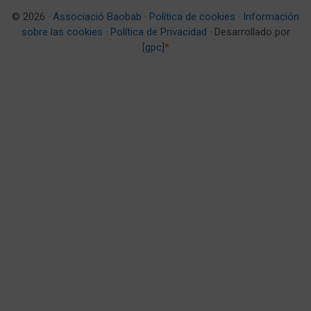
© 2026 ·
Associació Baobab
·
Política de cookies
·
Información
sobre las cookies
·
Política de Privacidad
· Desarrollado por
[gpc]
*