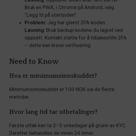
Bruk en PWA; i Chrome på Android, velg
“Legg til på startsiden”.
Problem:
Jeg har glemt 2FA-koden.
Løsning:
Bruk backup-kodene du lagret ved
oppsett. Kontakt støtte for å tilbakestille 2FA
– dette kan kreve verifisering.
Need to Know
Hva er minimumsinnskuddet?
Minimumsinnskuddet er 100 NOK via de fleste
metoder.
Hvor lang tid tar utbetalinger?
Første uttak kan ta 2–5 virkedager på grunn av KYC.
Deretter behandles de innen 24 timer.