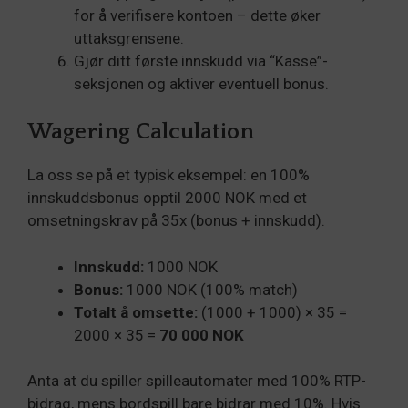
for å verifisere kontoen – dette øker
uttaksgrensene.
Gjør ditt første innskudd via “Kasse”-
seksjonen og aktiver eventuell bonus.
Wagering Calculation
La oss se på et typisk eksempel: en 100%
innskuddsbonus opptil 2000 NOK med et
omsetningskrav på 35x (bonus + innskudd).
Innskudd:
1000 NOK
Bonus:
1000 NOK (100% match)
Totalt å omsette:
(1000 + 1000) × 35 =
2000 × 35 =
70 000 NOK
Anta at du spiller spilleautomater med 100% RTP-
bidrag, mens bordspill bare bidrar med 10%. Hvis