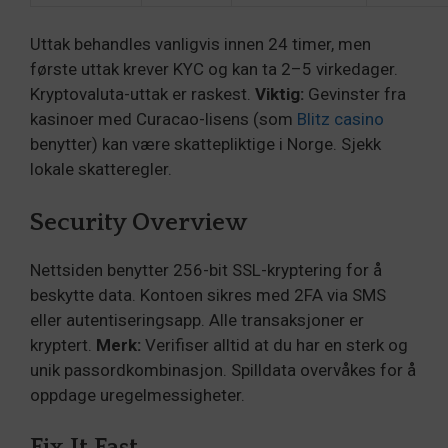
Uttak behandles vanligvis innen 24 timer, men
første uttak krever KYC og kan ta 2–5 virkedager.
Kryptovaluta-uttak er raskest.
Viktig:
Gevinster fra
kasinoer med Curacao-lisens (som
Blitz casino
benytter) kan være skattepliktige i Norge. Sjekk
lokale skatteregler.
Security Overview
Nettsiden benytter 256-bit SSL-kryptering for å
beskytte data. Kontoen sikres med 2FA via SMS
eller autentiseringsapp. Alle transaksjoner er
kryptert.
Merk:
Verifiser alltid at du har en sterk og
unik passordkombinasjon. Spilldata overvåkes for å
oppdage uregelmessigheter.