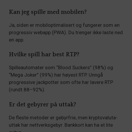
Kan jeg spille med mobilen?
Ja, siden er mobiloptimalisert og fungerer som en
progressiv webapp (PWA). Du trenger ikke laste ned
en app.
Hvilke spill har best RTP?
Spilleautomater som “Blood Suckers” (98%) og
“Mega Joker” (99%) har høyest RTP. Unngå
progressive jackpotter som ofte har lavere RTP
(rundt 88–92%).
Er det gebyrer på uttak?
De fleste metoder er gebyrfrie, men kryptovaluta-
uttak har nettverksgebyr. Bankkort kan ha et lite